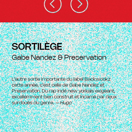
SORTILÈGE
Gabe Nandez & Preservation
L’autre sortie importante du label Backwookz
cette année, c’est celle de Gabe Nandez et
Preservation. Du rap indé new yorkais exigeant,
excellemment bien construit et incarné par deux
surdoués du genre.
– Hugo