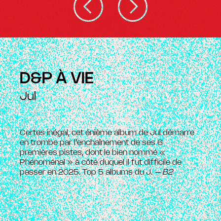
D&P À VIE
Jul
Certes inégal, cet énième album de Jul démarre
en trombe par l’enchaînement de ses 6
premières pistes, dont le bien nommé «
Phénoménal » à côté duquel il fut difficile de
passer en 2025. Top 5 albums du J.
– B2