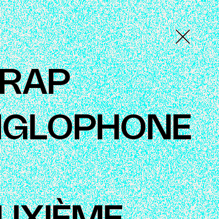
 RAP
GLOPHONE
U