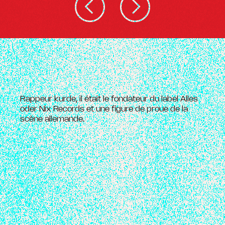
Rappeur kurde, il était le fondateur du label Alles
oder Nix Records et une figure de proue de la
scène allemande.